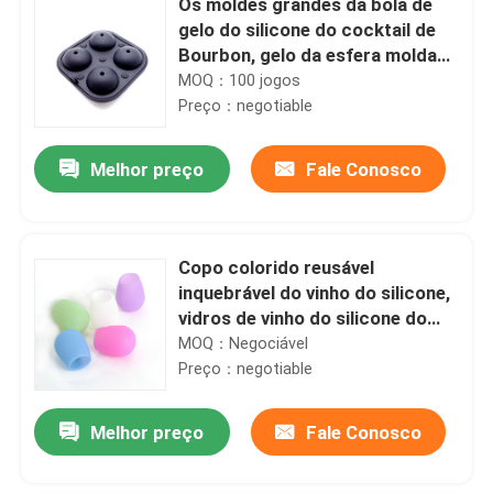
Os moldes grandes da bola de
gelo do silicone do cocktail de
Bourbon, gelo da esfera moldam
a cavidade 4
MOQ：100 jogos
Preço：negotiable
Melhor preço
Fale Conosco
Copo colorido reusável
inquebrável do vinho do silicone,
vidros de vinho do silicone do
café
MOQ：Negociável
Preço：negotiable
Melhor preço
Fale Conosco