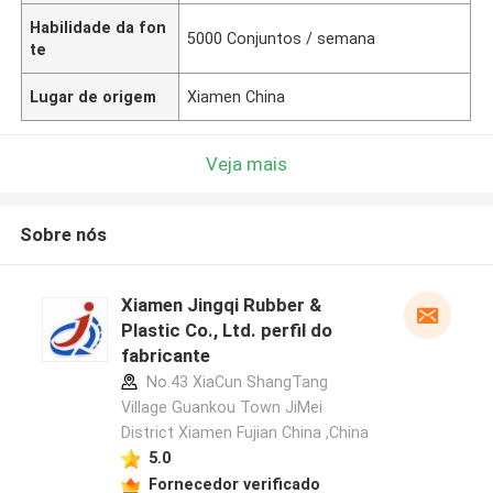
Habilidade da fon
5000 Conjuntos / semana
te
Lugar de origem
Xiamen China
Veja mais
Sobre nós
Xiamen Jingqi Rubber &
Plastic Co., Ltd. perfil do
fabricante
No.43 XiaCun ShangTang
Village Guankou Town JiMei
District Xiamen Fujian China ,China
5.0
Fornecedor verificado