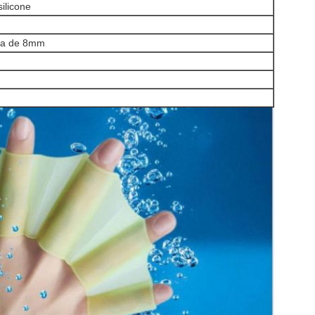
ilicone
ura de 8mm