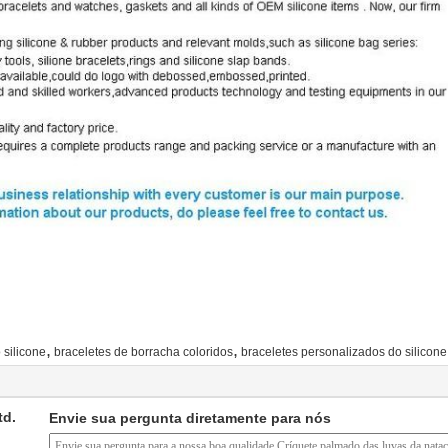
,
,
 silicone
braceletes de borracha coloridos
braceletes personalizados do silicone
td.
Envie sua pergunta diretamente para nós