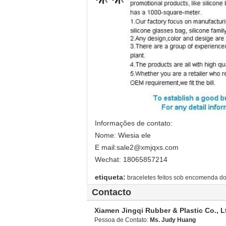
Informações de contato:
Nome: Wiesia ele
E mail:sale2@xmjqxs.com
Wechat: 18065857214
etiqueta:
braceletes feitos sob encomenda do
Contacto
Xiamen Jingqi Rubber & Plastic Co., L
Pessoa de Contato:
Ms. Judy Huang