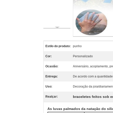
Estilo do produto:
punho
Cor:
Personalizado
Ocasião:
Aniversário, acoplamento, pr
Entrega:
De acordo com a quantidade
Uso:
Decoração da joia/diariament
braceletes feitos sob 
Realçar:
As luvas palmados da natação do sili