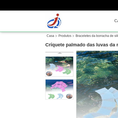
C
Casa
Produtos
Braceletes da borracha de si
Críquete palmado das luvas da 