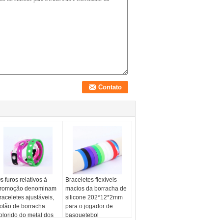
s furos relativos à
Braceletes flexíveis
romoção denominam
macios da borracha de
raceletes ajustáveis,
silicone 202*12*2mm
otão de borracha
para o jogador de
olorido do metal dos
basquetebol