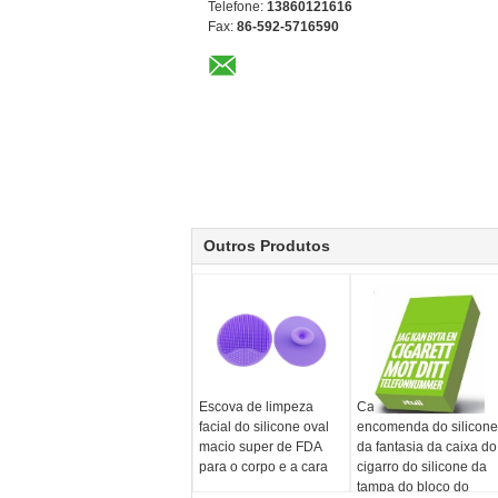
Telefone:
13860121616
Fax:
86-592-5716590
Outros Produtos
Escova de limpeza
Caixa feita sob
facial do silicone oval
encomenda do silicone
macio super de FDA
da fantasia da caixa do
para o corpo e a cara
cigarro do silicone da
tampa do bloco do