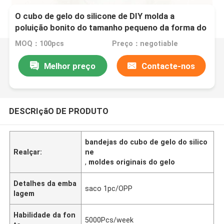
O cubo de gelo do silicone de DIY molda a
poluição bonito do tamanho pequeno da forma do
homem da neve não
MOQ：100pcs
Preço：negotiable
Melhor preço
Contacte-nos
DESCRIçãO DE PRODUTO
bandejas do cubo de gelo do silico
Realçar:
ne
,
moldes originais do gelo
Detalhes da emba
saco 1pc/OPP
lagem
Habilidade da fon
5000Pcs/week