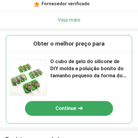
Fornecedor verificado
Veja mais
Obter o melhor preço para
O cubo de gelo do silicone de
DIY molda a poluição bonito do
tamanho pequeno da forma do
homem da neve não
Continue